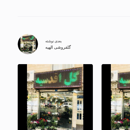
بعدی
نوشته
گلفروشی الهیه