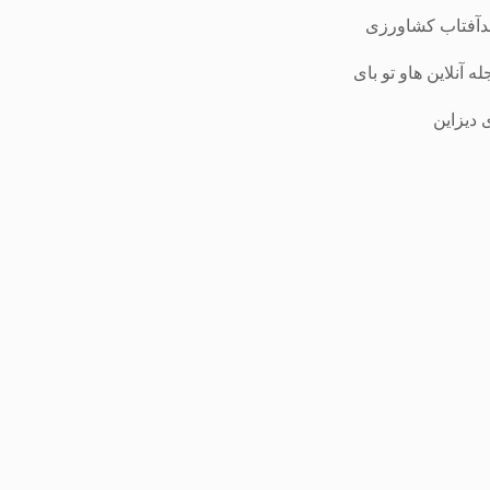
آفتاب کشاورزی
ه آنلاین هاو تو بای
 دیزاین