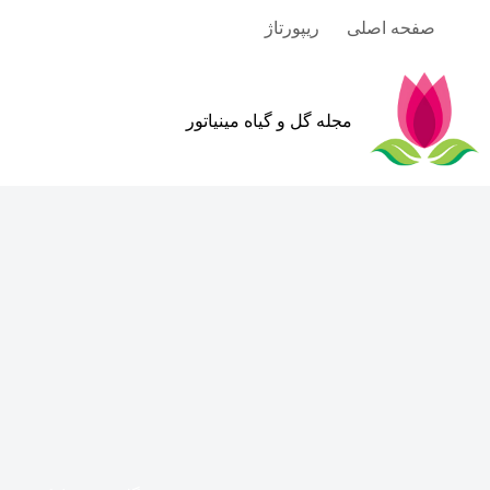
رش
صفحه اصلی
ریپورتاژ
ه
حتوا
مجله گل و گیاه مینیاتور