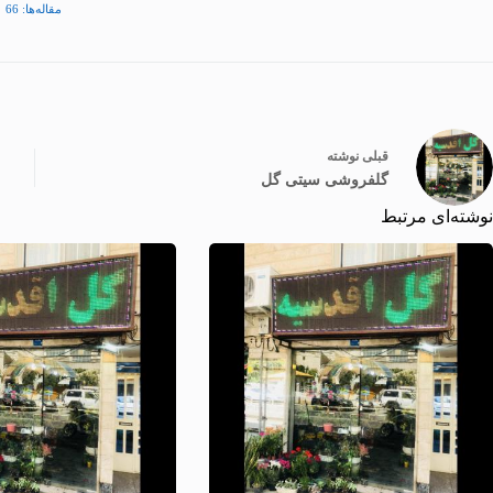
مقاله‌ها: 66
قبلی
نوشته
گلفروشی سیتی گل
نوشته‌ای مرتبط