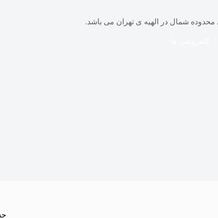
محدوده شمال در الهیه ی تهران می باشد.
گلفروشی ها
جس