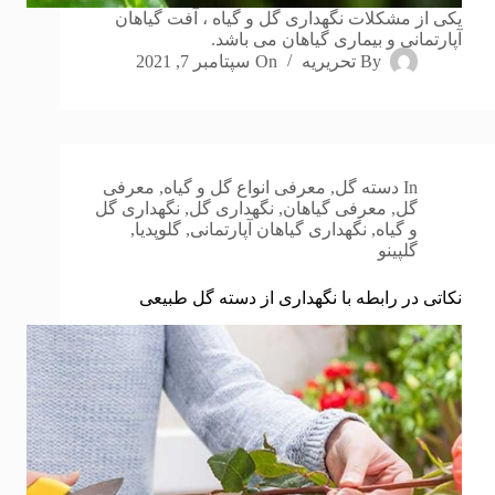
یکی از مشکلات نگهداری گل و گیاه ، آفت گیاهان
آپارتمانی و بیماری گیاهان می باشد.
By
تحریریه
On
سپتامبر 7, 2021
In
دسته گل
,
معرفی انواع گل و گیاه
,
معرفی
گل
,
معرفی گیاهان
,
نگهداری گل
,
نگهداری گل
و گیاه
,
نگهداری گیاهان آپارتمانی
,
گلوپدیا
,
گلپینو
نکاتی در رابطه با نگهداری از دسته گل طبیعی