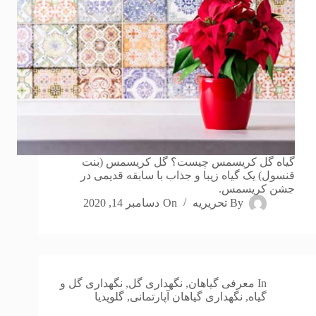
گیاه گل کریسمس چیست؟ گل کریسمس (بنت
قنسول) یک گیاه زیبا و جذاب با سابقه قدیمی در
جشن کریسمس.
By
تحریریه
On
دسامبر 14, 2020
In
معرفی گیاهان
,
نگهداری گل
,
نگهداری گل و
گیاه
,
نگهداری گیاهان آپارتمانی
,
گلوپدیا