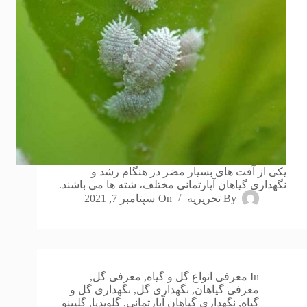
یکی از آفت های بسیار مضر در هنگام رشد و
نگهداری گیاهان آپارتمانی مختلف، شته ها می باشند.
By
تحریریه
On
سپتامبر 7, 2021
In
معرفی انواع گل و گیاه
,
معرفی گل
,
معرفی گیاهان
,
نگهداری گل
,
نگهداری گل و
گیاه
,
نگهداری گیاهان آپارتمانی
,
گلوپدیا
,
گلپینو