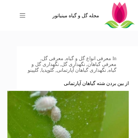
رش
ه
حتوا
مجله گل و گیاه مینیاتور
In
معرفی انواع گل و گیاه
,
معرفی گل
,
معرفی گیاهان
,
نگهداری گل
,
نگهداری گل و
گیاه
,
نگهداری گیاهان آپارتمانی
,
گلوپدیا
,
گلپینو
از بین بردن شته گیاهان آپارتمانی