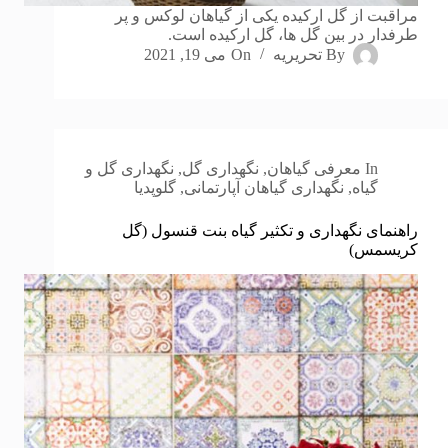
مراقبت از گل ارکیده یکی از گیاهان لوکس و پر
طرفدار در بین گل ها، گل ارکیده است.
By
تحریریه
On
می 19, 2021
In
معرفی گیاهان
,
نگهداری گل
,
نگهداری گل و
گیاه
,
نگهداری گیاهان آپارتمانی
,
گلوپدیا
راهنمای نگهداری و تکثیر گیاه بنت قنسول (گل
کریسمس)