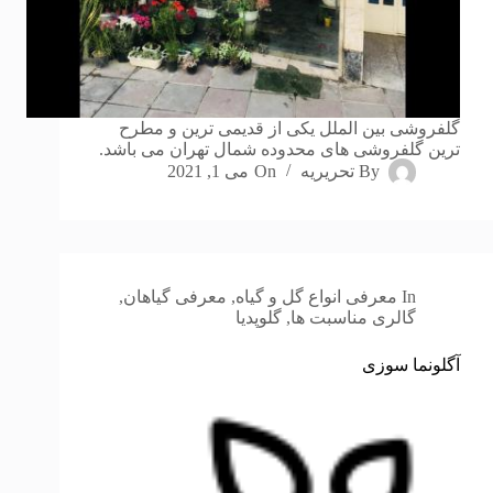
گلفروشی بین الملل یکی از قدیمی ترین و مطرح
ترین گلفروشی های محدوده شمال تهران می باشد.
By
تحریریه
On
می 1, 2021
In
معرفی انواع گل و گیاه
,
معرفی گیاهان
,
گالری مناسبت ها
,
گلوپدیا
آگلونما سوزی