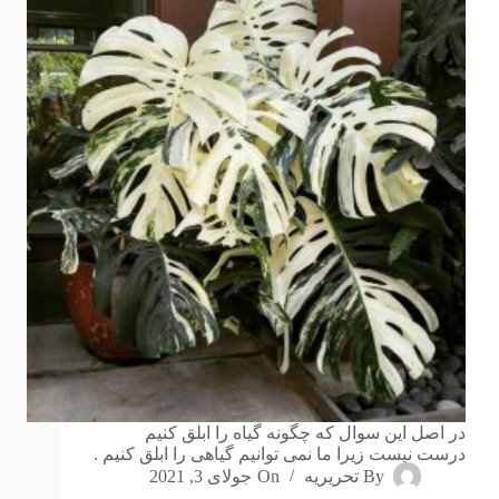
در اصل این سوال که چگونه گیاه را ابلق کنیم
درست نیست زیرا ما نمی توانیم گیاهی را ابلق کنیم .
By
تحریریه
On
جولای 3, 2021