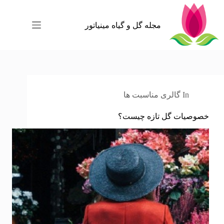
رش
ه
حتوا
مجله گل و گیاه مینیاتور
In
گالری مناسبت ها
خصوصیات گل تازه چیست؟