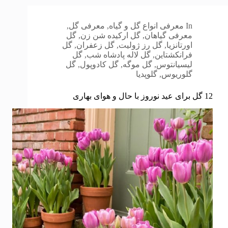
In
معرفی انواع گل و گیاه
,
معرفی گل
,
معرفی گیاهان
,
گل ارکیده شن زن
,
گل
اورتانزیا
,
گل رز ژولیت
,
گل زعفران
,
گل
فرانکشتاین
,
گل لاله پادشاه شب
,
گل
لیسیانتوس
,
گل موگه
,
گل کادوپول
,
گل
گلوریوس
,
گلوپدیا
12 گل برای عید نوروز با حال و هوای بهاری