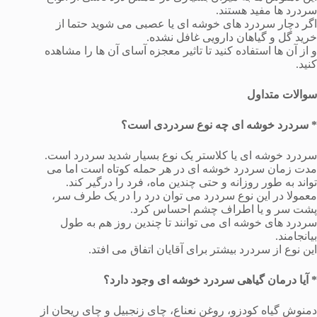
سردرد ها مفید هستند.
اگر دچار سردرد های خوشه ای یا عصبی می شوید حتما از
خرید گل و گیاهان دارویی غافل نشده.
و از آن ها استفاده کنید تا تاثیر معجزه آسای آن ها را مشاهده
کنید.
سوالات متداول
*‌ سردرد خوشه ای چه نوع سردردی است؟
سردرد خوشه ای یا کلاستر یک نوع بسیار شدید سردرد است.
مدت زمان سردرد خوشه ای در هر حمله کوتاه است اما می
تواند به طور روزانه و حتی چندین ماه، فرد را درگیر کند.
معمولا در این نوع سردرد می توان درد را در یک طرف سر،
پشت سر و یا اطراف چشم احساس کرد.
سردرد های خوشه ای می توانند تا چندین روز هم به طول
بیانجامند.
این نوع از سردرد بیشتر برای آقایان اتفاق می افتد.
* آیا درمان گیاهی سردرد خوشه ای وجود دارد؟
دمنوش گیاه کودزو، روغن نعناع، چای زنجبیل و چای ریحان از