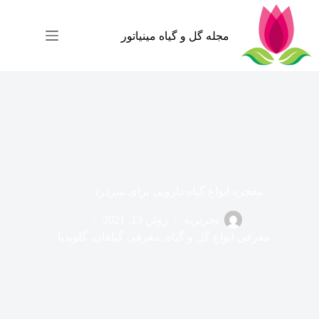
رش
ه
حتوا
مجله گل و گیاه مینیاتور
معجزه انواع گیاه دارویی برای سردرد
تحریریه
ژوئن 13, 2021
معرفی انواع گل و گیاه
,
معرفی گیاهان
,
گلوپدیا