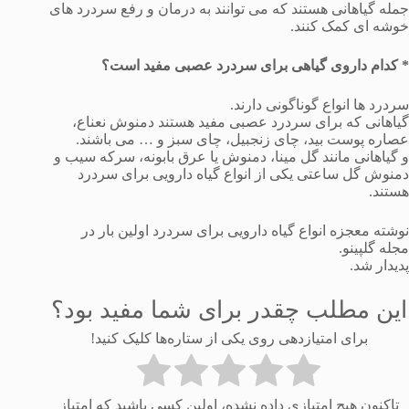
جمله گیاهانی هستند که می توانند به درمان و رفع سردرد های
خوشه ای کمک کنند.
* کدام داروی گیاهی برای سردرد عصبی مفید است؟
سردرد ها انواع گوناگونی دارند.
گیاهانی که برای سردرد عصبی مفید هستند دمنوش نعناع،
عصاره پوست بید، چای زنجبیل، چای سبز و … می باشند.
و گیاهانی مانند گل مینا، دمنوش یا عرق بابونه، سرکه سیب و
دمنوش گل ساعتی یکی از انواع گیاه دارویی برای سردرد
هستند.
نوشته معجزه انواع گیاه دارویی برای سردرد اولین بار در
مجله گلپینو.
پدیدار شد.
این مطلب چقدر برای شما مفید بود؟
برای امتیازدهی روی یکی از ستاره‌ها کلیک کنید!
تاکنون هیچ امتیازی داده نشده، اولین کسی باشید که امتیاز