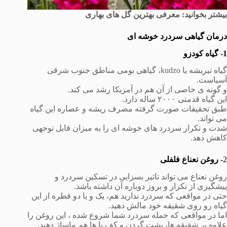
بیشتر بخوانید: معرفی بهترین گل های بهاری
درمان گیاهی سردرد خوشه ای
1- گیاه کودزو
گیاه تیریشه یا kudzo، گیاهی بومی مناطق جنوب شرقی
آسیاست.
و گونه ی خاصی از آن هم در آمریکا رشد می کند.
این گیاه قدمتی ۲۰۰۰ ساله دارد.
طبق تحقیقات صورت گرفته مصرف ریشه و عصاره این گیاه
می تواند.
شدت و تکرار سردرد های خوشه ای را به میزان قابل توجهی
کاهش دهد.
2-
روغن نعناع فلفلی
روغن نعناع می تواند تاثیر بسزایی در تسکین سردرد و
پیشگیری از تکرار و بروز دوباره آن داشته باشد.
حتی در مواقعی که سردرد ندارید هم، یک و یا دو قطره از این
گیاه رو روی شقیقه خود مالش دهید.
اما در مواقعی که حمله سردرد شما شروع شده ، این روغن را
علاوه بر شقیقه ها، پشت گردن و کف پا ها هم ماساژ دهید.