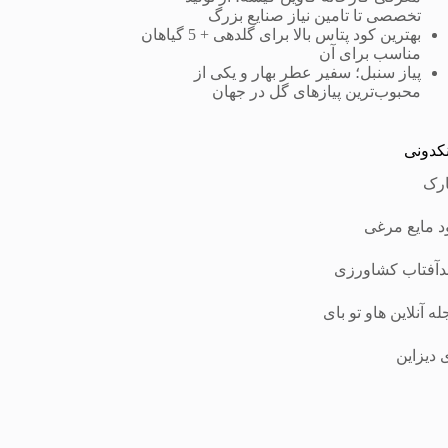
تخصصی تا تامین نیاز صنایع بزرگ
بهترین کود پتاس بالا برای گلدهی + 5 گیاهان
مناسب برای آن
پیاز سنبل؛ سفیر عطر بهار و یکی از
محبوب‌ترین پیازهای گل در جهان
نکدونی
ارک
د مایع مرغی
آفتاب کشاورزی
ه آنلاین هاو تو بای
 دیزاین