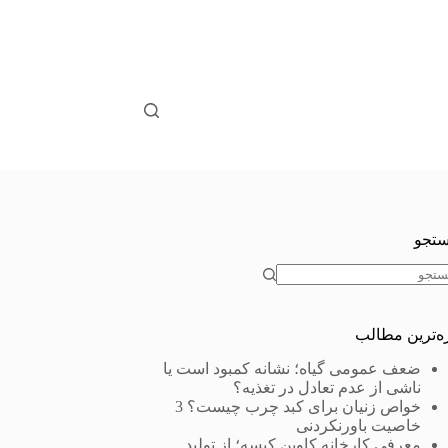
تجو
ون
جه
زه‌ترین مطالب
ضعف عمومی گیاه؛ نشانه کمبود است یا
ناشی از عدم تعادل در تغذیه؟
خواص زنیان برای کبد چرب چیست؟ 3
خاصیت باورنکردنی
معرفی کارخانه کاوین کیسه؛ از تولید