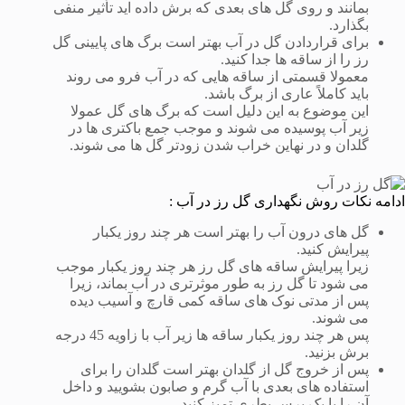
بمانند و روی گل های بعدی که برش داده اید تأثیر منفی
بگذارد.
برای قراردادن گل در آب بهتر است برگ های پایینی گل
رز را از ساقه ها جدا کنید.
معمولا قسمتی از ساقه هایی که در آب فرو می روند
باید کاملاً عاری از برگ باشد.
این موضوع به این دلیل است که برگ های گل عمولا
زیر آب پوسیده می شوند و موجب جمع باکتری ها در
گلدان و در نهاین خراب شدن زودتر گل ها می شوند.
ادامه نکات روش نگهداری گل رز در آب :
گل های درون آب را بهتر است هر چند روز یکبار
پیرایش کنید.
زیرا پیرایش ساقه های گل رز هر چند روز یکبار موجب
می شود تا گل رز به طور موثرتری در آب بماند، زیرا
پس از مدتی نوک های ساقه کمی قارچ و آسیب دیده
می شوند.
پس هر چند روز یکبار ساقه ها زیر آب با زاویه 45 درجه
برش بزنید.
پس از خروج گل از گلدان بهتر است گلدان را برای
استفاده های بعدی با آب گرم و صابون بشویید و داخل
آن را با یک برس بطری تمیز کنید.