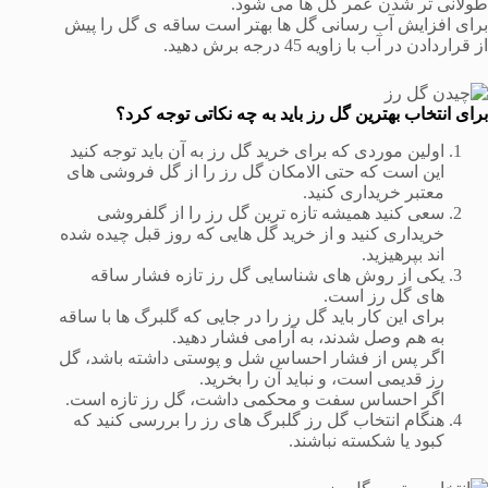
طولانی تر شدن عمر گل ها می شود.
برای افزایش آب رسانی گل ها بهتر است ساقه ی گل را پیش
از قراردادن در آب با زاویه 45 درجه برش دهید.
برای انتخاب بهترین گل رز باید به چه نکاتی توجه کرد؟
اولین موردی که برای خرید گل رز به آن باید توجه کنید
این است که حتی الامکان گل رز را از گل فروشی های
معتبر خریداری کنید.
سعی کنید همیشه تازه ترین گل رز را از گلفروشی
خریداری کنید و از خرید گل هایی که روز قبل چیده شده
اند بپرهیزید.
یکی از روش های شناسایی گل رز تازه فشار ساقه
های گل رز است.
برای این کار باید گل رز را در جایی که گلبرگ ها با ساقه
به هم وصل شدند، به آرامی فشار دهید.
اگر پس از فشار احساس شل و پوستی داشته باشد، گل
رز قدیمی است، و نباید آن را بخرید.
اگر احساس سفت و محکمی داشت، گل رز تازه است.
هنگام انتخاب گل رز گلبرگ های رز را بررسی کنید که
کبود یا شکسته نباشند.