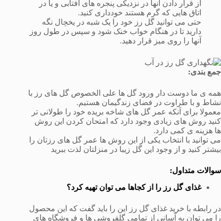
از قرار دادن آنها در نزدیکی پنجره های آفتابی و یا در
اتاق هایی که گرم هستند خودداری کنید.
حتی می توانید گل رز خود را یک شبه در یخچال نگه
دارید تا در هنگام خواب خنک شود و سپس در طول روز
آنها را روی میز قرار دهید.
جمع بندی:
همه ی ما دوست دار ورود گل ها علی الخصوص گل های رز با
نشاط و با طراوت در فضای زندگیمان هستیم.
معمولا برای آنکه عمر گل های شاخه بریده خود را طولانی تر
کنید روش های زیادی وجود دارد که امتحان کردن این روش
ها هزینه ی کمی دارد.
می توانید با انتخاب یکی از این روش ها عمر گل های رزتان را
بیشتر کنید و از وجود این گل زیبا در منزلتان لذت ببرید
سوالات متداول:
غذای گل رز را از کجاها می توان تهیه کرد؟
در رابطه با خرید غذای گل رز این را باید گفت که این محصول
را می توان به آسانی از تمامی گلفروشی ها و فروشگاه های