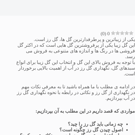
)
0
(
0
یکی از زیباترین و پرطرفدارترین گل ها، گل رز است.
این گل زیبا یکی از پرفروشترین گل هایی است که در اکثر گل
فروشی ها در رنگ ها و اندازه های متنوعی به فروش می
رسد.
با توجه به فروش بالای این گل و انتخاب این گل زیبا برای انواع
سبدهای گل، نگهداری گل رز در آب از اهمیت بالایی برخوردار
است.
در ادامه ی مطلب با ما همراه باشید تا به معرفی نکات مهم
در نگهداری از گل رز و نکاتی در رابطه با نحوه نگهداری گل رز
در آب بپردازیم.
مواردی که قصد داریم در این مطلب به آن بپردازیم:
چه زمانی باید گل رز را چید؟
اصول چیدن گل رز چگونه است؟