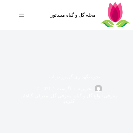
رش
ه
حتوا
مجله گل و گیاه مینیاتور
نحوه نگهداری گل رز در آب
تحریریه
آگوست 2, 2021
معرفی انواع گل و گیاه
,
معرفی گل
,
معرفی گیاهان
,
گلوپدیا