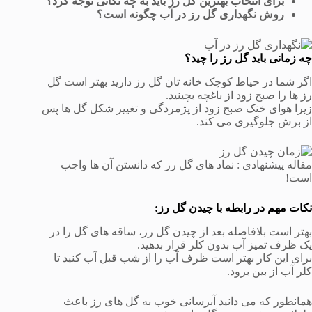
برای انتخاب بهترین گل رز باید به چه نکاتی توجه کرد؟
روش نگهداری گل رز در آب چگونه است؟
چه زمانی باید گل رز را چید؟
اگر شما در حیاط کوچک خانه تان گل رز دارید بهتر است گل
رز ها را صبح زود از باغچه بچینید.
زیرا هوای خنک صبح زود از پژمردگی و تغییر شکل گل ها پس
از برش جلوگیری می کند.
مقاله پیشنهادی : نماد های گل رز که دانستن آن ها واجب
است!
نکات مهم در رابطه با چیدن گل رز:
بهتر است بلافاصله بعد از چیدن گل رز، ساقه های گل را در
یک ظرف تمیز آب بدون کلر قرار بدهید.
برای این کار بهتر است ظرف آب را از شب قبل آب کنید تا
کلر آب از بین برود.
همانطور که می دانید آبرسانی خوب به گل های رز باعث