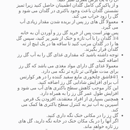
و از پاکیزگی کامل گلدان اطمینان حاصل کنید زیرا تمیز
نشستن گلدان باعث وجود باکتری در گلدان می شود و
گل را زود خراب می کند.
معمولا گل های رز پس از بریده شدن مقدار زیادی آب
می گیرد.
پس بهتر است پس از خرید گل رز و آوردن آن به خانه
3/4 گلدان را با آب تازه و خنک از شیر پر کنید، سپس گل
ها را در گلدان مرتب کنید تا ساقه ها در یک اینچ از ته
گلدان قرار بگیرند.
توجه داشته باشید که مقداری غذای گل را به آب گل رز
اضافه کنید.
معمولا غذای گل دارای مواد مغذی می باشد که گل رز
برای مدت طولانی تر تازه تر نگه می دارد.
4/1قاشق چایخوری مایع سفید کننده را در هر کوارتس
آب برای افزایش شادابی گل رز اضافه کنید.
این کار موجب کاهش سطح باکتری های آب می شود و
افزایش طول عمر گل رز را به همراه دارد.
همچنین بسیاری از افراد معتقدند، افزودن یک قرص
آسپرین به آب نیز به کنترل سطح باکتری ها کمک می
کند.
گل رز را در مکانی خنک نگه داری کنید.
اگر آنها را در یک مکان خنک در خانه نگه دارید، گل های
رز تازه خواهد ماند.