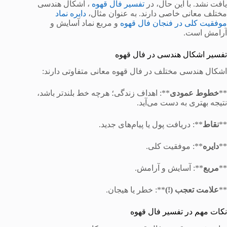
یافت نشد. با این حال، در
تفسیر فال قهوه
، اشکال هندسی
مختلف معانی خاصی دارند. به عنوان مثال،
دایره نماد
موفقیت کلی در فنجان فال قهوه
و مربع نماد آسایش و
آرامش است.
تفسیر اشکال هندسی در فال قهوه
اشکال هندسی مختلف در فال قهوه معانی متفاوتی دارند:
**
خطوط عمودی
**: اهداف زندگی؛ هرچه خط بلندتر باشد،
نتیجه بهتری به دست می‌آید.
**
نقاط
**: دریافت پول یا پیام‌های جدید.
**
دایره
**: موفقیت کلی.
**
مربع
**: آسایش و آرامش.
**
علامت تعجب (!)
**: خطر یا هیجان.
نکات مهم در تفسیر فال قهوه