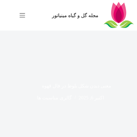
رش
ه
حتوا
مجله گل و گیاه مینیاتور
معنی دیدن شکل بلوط در فال قهوه
اکتبر 6, 2025
گالری مناسبت ها