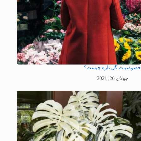
خصوصیات گل تازه چیست؟
جولای 26, 2021