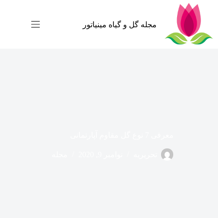
رش
ه
حتوا
مجله گل و گیاه مینیاتور
معرفی 7 نوع گل مقاوم آپارتمانی
تحریریه
نوامبر 9, 2020
مجله