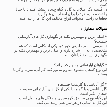
برای خرید این گل ها به نزدیک ترین بازار گل محلتان مراجع
کنید.
در گلپینو مگ اطلاعات گل و گیاه خود را بیشتر کنید تا با خیال
راحت تصمیم خود را برای انتخاب آن ها بگیرید.
قطعا به راحتی میتوانید انواع مختلف این گل ها را پیدا کنید.
سوالات متداول :
* اصلی ترین و مهمترین نکته در نگهداری گل های آپارتمانی
چیست؟
دسترسی به نور طبیعی خورشید یکی از نکاتی است که همه
متخصصان به آن اشاره دارند و اصلی ترین و مهمترین نکته در
نگهداری این نوع گیاهان است.
*
گیاهان آپارتمانی مقاوم کدام اند؟
این نوع گیاهان معمولا مقاوم به نور کم، کم آبی، سرما و گرما
هستند.
*
گل آناناسی یا گازمانیا چیست؟
گل آناناسی و یا گازمانیا یکی از گل های آپارتمانی مقاوم و
هیجان انگیز است.
این گیاه بومی مناطق گرمسیری و جنگل های برزیل است.
این گل به آسانی در هر شرایطی رشد می کند.