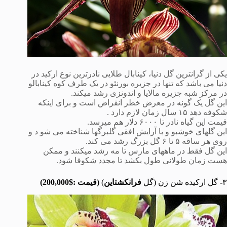
یکی از گرانترین گل دنیا، کینابال طلایی نادرترین نوع ارکید در
دنیا می باشد که تنها در جزیره بورنئو در یک طرف کوه کینابالو
در مرکز شبه جزیره مالایا و اندونزی رشد میکند.
این گل یک گونه در معرض خطر انقراض است و برای اینکه
شکوفه دهد ١۵ سال زمان لازم دارد .
قیمت این گیاه نادر تا ۶۰۰۰ دلار هم میرسد.
این گلهای خوشبو و با آرایش افقی گلبرگها شناخته می شو د و
روی هر ساقه ۵ تا ۶ گل بزرگ رشد می کند.
این گل فقط در ماههای مارس تا مه رشد میکنند و ممکن
هست زمان طولانی طول بکشد تا مجدد شکوفا شود.
۳- گل ارکیده شن زن (گل
فرانکشتاین
)
(قیمت :$200,000)