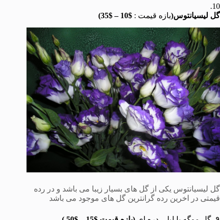
10.
گل لیسیانتوس(
بازه قیمت :
$10 – $35)
گل لیسیانتوس یکی از گل های بسیار زیبا می باشد و در رده
قیمتی در اخرین رده گرانترین گل های موجود می باشد
۹- گل موگه یا لیلی دره ای
(بازه قیمت $15 – $50 )