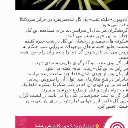
کادوپول «ملکه شب» یک گل منحصربفرد در جزایر سریلانکا
یافت می شود.
گردشگران هر سال از سراسر دنیا برای مشاهده این گل
جذاب به این جزیره سفر می کنند.
شکوفه های سفید و درخشان این گل در شب خیره کننده
هستند ,طبق افسانه های موجودات ماورایی شب هنگام به
زمین می آیند تا زیباترین گل دنیا را چیده و آن را به بودا هدیه
دهند.
این گل بوی عجیب و گلبرگهای ظریف سفیدی دارد.
در ژاپن به این گل «زیبایی ماه» گفته می شود.
این گل پس از چیدن شدن فقط چند ساعت زنده میامند
بنابراین در هیچ مغازهای منی توان آن را بفروش رساند .
اضافه بر این گلهای آن که در شب شکوفا میشوند فقط یک
شب دوام دارند و قبل از طلوع خورشید میمیرند.
این گل به علت خصوصیاتی که دارا می باشد در لیست گران
ترین گل ها در بازار جهانی قرار دارد و برای آن منی توان
قیمتی تعیین کرد.