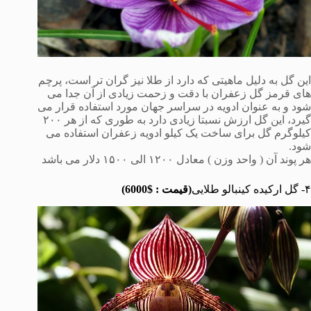
این گل به دلیل ماهیتی که دارد از طلا نیز گران تر است، پرچم
های قرمز گل زعفران با دقت و زحمت زیادی از آن جدا می
شود و به عنوان ادویه در سراسر جهان مورد استفاده قرار می
گیرد، این گل ارزش نسبتا زیادی دارد به طوری که از هر ۲۰۰
کیلوگرم گل برای ساخت یک کیلو ادویه زعفران استفاده می
شود.
هر پوند آن ( واحد وزن ) معادل ١٢٠٠ الی ١۵٠٠ دلار می باشد
۴- گل ارکیده کینبالو طلایی
(قیمت : $6000)