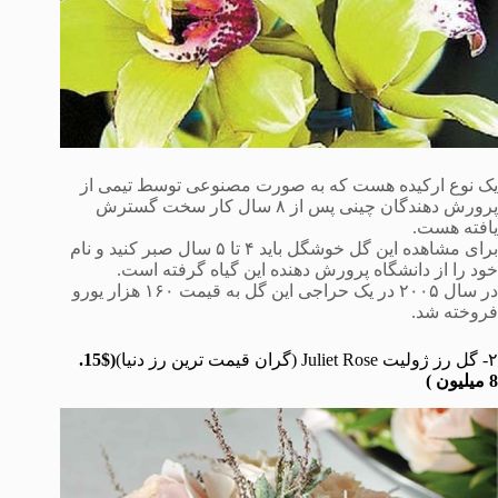
یک نوع ارکیده هست که به صورت مصنوعی توسط تیمی از
پرورش دهندگان چینی پس از ۸ سال کار سخت گسترش
یافته هست.
برای مشاهده این گل خوشگل باید ۴ تا ۵ سال صبر کنید و نام
خود را از دانشگاه پرورش دهنده این گیاه گرفته است.
در سال ٢٠٠۵ در یک حراجی این گل به قیمت ١۶٠ هزار یورو
فروخته شد.
۲- گل رز ژولیت Juliet Rose (گران قیمت ترین رز دنیا)
($15.
8 میلیون
)