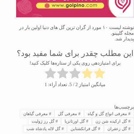
نوشته لیست ۱۰ مورد از گران ترین گل های دنیا اولین بار در
مجله گلپینو.
پدیدار شد.
این مطلب چقدر برای شما مفید بود؟
برای امتیازدهی روی یکی از ستاره‌ها کلیک کنید!
میانگین امتیاز
2
/ 5. تعداد آراء:
1
برچسب‌ها
#
معرفی انواع گل و گیاه
#
معرفی گل
#
معرفی گیاهان
#
گل ارکیده شن زن
#
گل اورتانزیا
#
گل رز ژولیت
#
گل زعفران
#
گل فرانکشتاین
#
گل لاله پادشاه شب