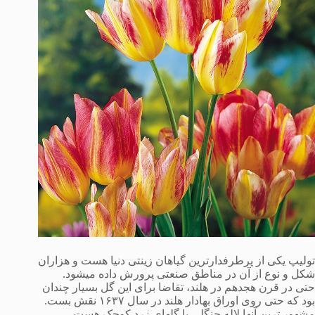
تولیپ یکی از پرطرفدارترین گیاهان زینتی دنیا هست و هزاران
شکل و نوع از آن در مناطق صنعتی پرورش داده میشود.
حتی در قرن هجدهم در هلند، تقاضا برای این گل بسیار چندان
بود که حتی روی اوراق بهادار هلند در سال ۱۶۳۷ نقش بست.
مشهور ترین آنها لاله جنگلی با گلهای زرد کوچک هست.