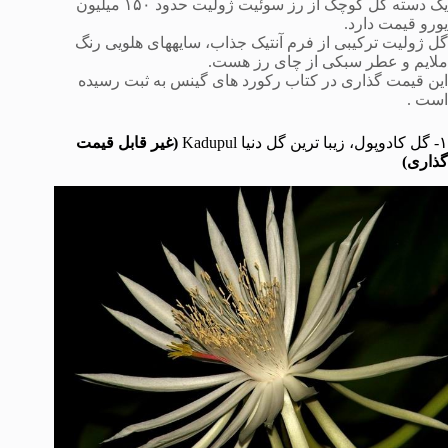
یک دسته گل کوچک از رز سوئیت ژولیت حدود ۱۵۰ میلیون
یورو قیمت دارد.
گل ژولیت ترکیبی از فرم آنتیک جذاب، سایههای هلویی رنگ
ملایم و عطر سبکی از چای رز هست.
این قیمت گذاری در کتاب رکورد های گینس به ثبت رسیده
است .
۱- گل کادوپول، زیبا ترین گل دنیا Kadupul
(غیر قابل قیمت
گذاری)