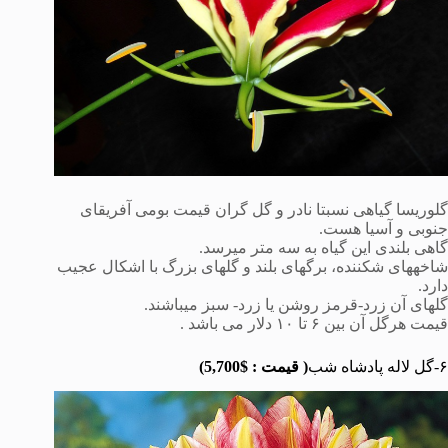
گلوریسا گیاهی نسبتا نادر و گل گران قیمت بومی آفریقای
جنوبی و آسیا هست.
گاهی بلندی این گیاه به سه متر میرسد.
شاخههای شکننده، برگهای بلند و گلهای بزرگ با اشکال عجیب
دارد.
گلهای آن زرد-قرمز روشن یا زرد- سبز میباشند.
قیمت هرگل آن بین ۶ تا ١٠ دلار می باشد .
۶-گل لاله پادشاه شب
( قیمت :
$5,700
)